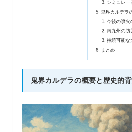
シミュレー
鬼界カルデラ
今後の噴火
南九州の防
持続可能な
まとめ
鬼界カルデラの概要と歴史的背