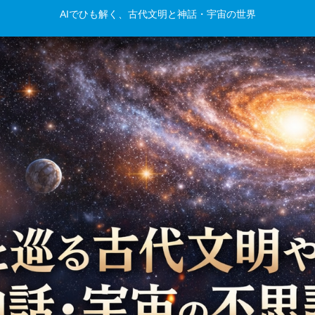
AIでひも解く、古代文明と神話・宇宙の世界