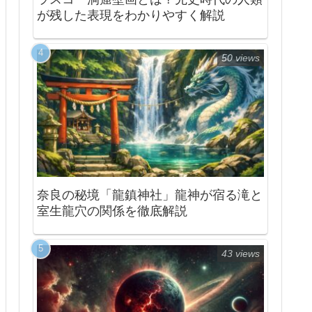
が残した表現をわかりやすく解説
50 views
奈良の秘境「龍鎮神社」龍神が宿る滝と
室生龍穴の関係を徹底解説
43 views