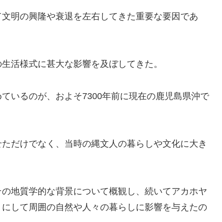
て文明の興隆や衰退を左右してきた重要な要因であ
の生活様式に甚大な影響を及ぼしてきた。
ているのが、およそ7300年前に現在の鹿児島県沖で
。
せただけでなく、当時の縄文人の暮らしや文化に大き
その地質学的な背景について概観し、続いてアカホヤ
うにして周囲の自然や人々の暮らしに影響を与えたの