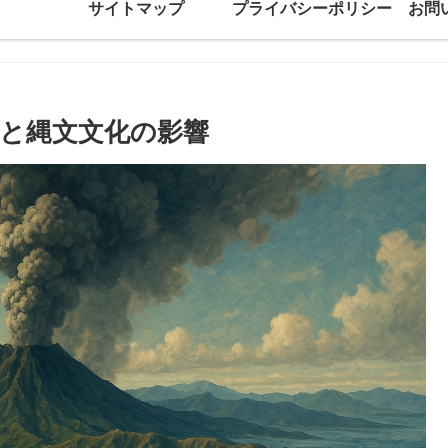
サイトマップ
プライバシーポリシー
お問
火と縄文文化の影響