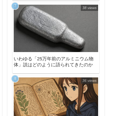
38 views
いわゆる「25万年前のアルミニウム物
体」説はどのように語られてきたのか
36 views