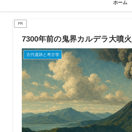
ホーム
PR
7300年前の鬼界カルデラ大噴
古代遺跡と考古学