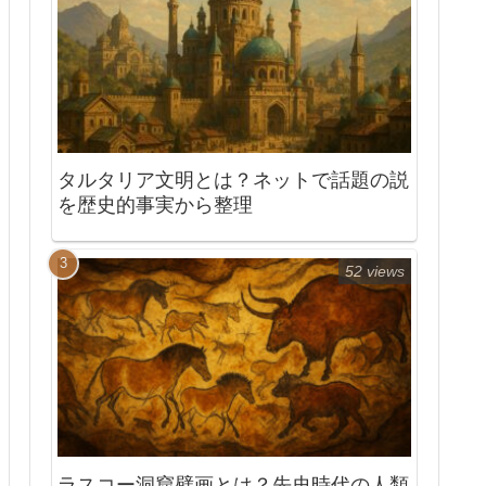
タルタリア文明とは？ネットで話題の説
を歴史的事実から整理
52 views
ラスコー洞窟壁画とは？先史時代の人類