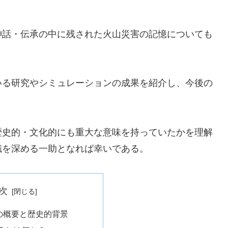
神話・伝承の中に残された火山災害の記憶についても
いる研究やシミュレーションの成果を紹介し、今後の
。
歴史的・文化的にも重大な意味を持っていたかを理解
識を深める一助となれば幸いである。
次
の概要と歴史的背景