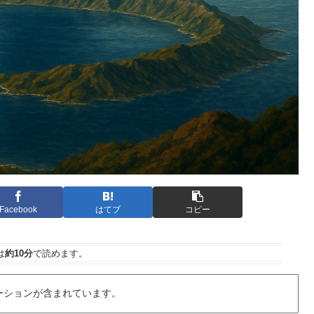
Facebook
はてブ
コピー
は
約10分
で読めます。
ーションが含まれています。