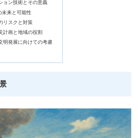
ション技術とその意義
の未来と可能性
のリスクと対策
災計画と地域の役割
文明発展に向けての考慮
景