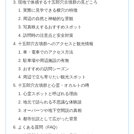
現地で体感する十五郎穴古墳群の見どころ
実際に見学できる横穴の特徴
周辺の自然と神秘的な景観
写真映えするおすすめスポット
訪問時の注意点と安全対策
十五郎穴古墳群へのアクセスと観光情報
車・電車でのアクセス方法
駐車場や周辺施設の有無
おすすめの訪問シーズン
周辺で立ち寄りたい観光スポット
十五郎穴古墳群と心霊・オカルトの噂
心霊スポットと呼ばれる理由
地元で語られる不思議な体験談
オーパーツや地下空間説の真相
都市伝説として広がった背景
よくある質問（FAQ）