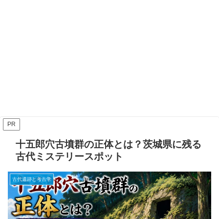
PR
十五郎穴古墳群の正体とは？茨城県に残る
古代ミステリースポット
古代遺跡と考古学