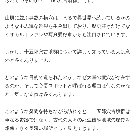
られているのが「十五郎穴古墳群」です。
山肌に並ぶ無数の横穴は、まるで異世界へ続いているかの
ような不思議な景観を生み出しており、歴史好きだけでな
くオカルトファンや写真愛好家からも注目されています。
しかし、十五郎穴古墳群について詳しく知っている人は意
外と多くありません。
どのような目的で造られたのか、なぜ大量の横穴が存在す
るのか、そして心霊スポットと呼ばれる理由は何なのかな
ど、気になる点は多くあります。
このような疑問を持ちながら訪れると、十五郎穴古墳群は
単なる史跡ではなく、古代の人々の死生観や地域の歴史を
想像できる奥深い場所として見えてきます。