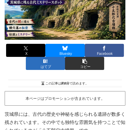
X
Bluesky
Facebook
はてブ
コピー
この記事は
約8分
で読めます。
本ページはプロモーションが含まれています。
茨城県には、古代の歴史や神秘を感じられる遺跡が数多く
残されています。その中でも独特な雰囲気を持つことで知