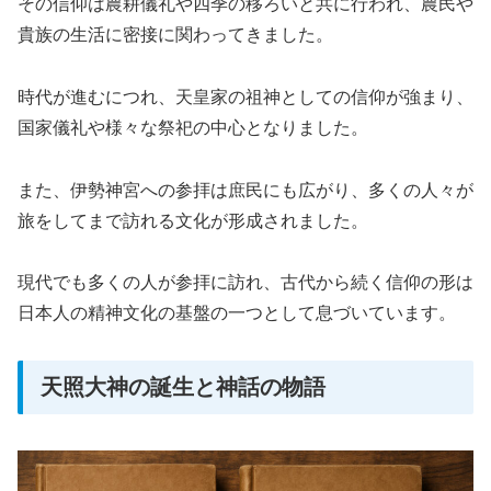
その信仰は農耕儀礼や四季の移ろいと共に行われ、農民や
貴族の生活に密接に関わってきました。
時代が進むにつれ、天皇家の祖神としての信仰が強まり、
国家儀礼や様々な祭祀の中心となりました。
また、伊勢神宮への参拝は庶民にも広がり、多くの人々が
旅をしてまで訪れる文化が形成されました。
現代でも多くの人が参拝に訪れ、古代から続く信仰の形は
日本人の精神文化の基盤の一つとして息づいています。
天照大神の誕生と神話の物語