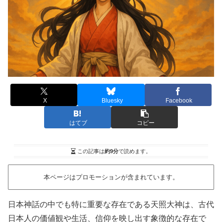
X
Bluesky
Facebook
はてブ
コピー
この記事は
約9分
で読めます。
本ページはプロモーションが含まれています。
日本神話の中でも特に重要な存在である天照大神は、古代
日本人の価値観や生活、信仰を映し出す象徴的な存在で