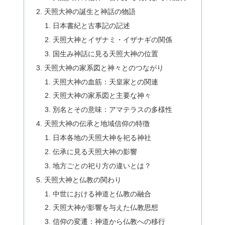
天照大神の誕生と神話の物語
日本書紀と古事記の記述
天照大神とイザナミ・イザナギの関係
国生み神話に見る天照大神の位置
天照大神の家系図と神々とのつながり
天照大神の血筋：天皇家との関連
天照大神の家系図と主要な神々
別名とその意味：アマテラスの多様性
天照大神の伝承と地域信仰の特徴
日本各地の天照大神を祀る神社
伝承に見る天照大神の影響
地方ごとの祀り方の違いとは？
天照大神と仏教の関わり
中世における神道と仏教の融合
天照大神が影響を与えた仏教思想
信仰の変遷：神道から仏教への移行