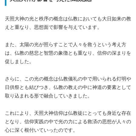
天照大神の光と秩序の概念は仏教においても大日如来の教
えと重なり、思想面で影響を与えています。
また、太陽の光が照らすことで人々を救うという考え方
は、仏教の慈悲と智慧の象徴とも重なり、信仰の深まりを
促しました。
さらに、この光の概念は仏教儀礼の中で用いられる灯明や
日供祭とも結びつき、仏教の教えの中に神道の要素として
取り込まれる形で融合していきました。
これにより、天照大神信仰は仏教徒にとっても身近な存在
となり、信仰実践の中で光の力による救済の思想が人々の
心に深く根付いていったのです。