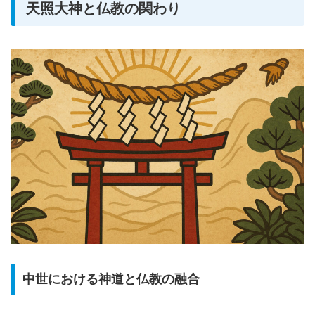
天照大神と仏教の関わり
中世における神道と仏教の融合