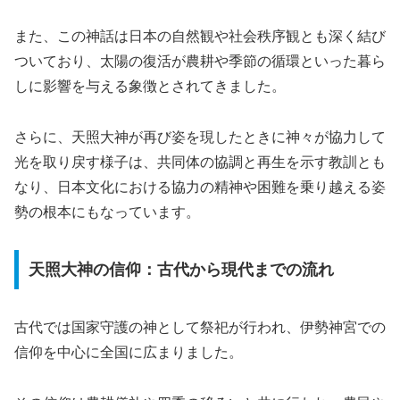
また、この神話は日本の自然観や社会秩序観とも深く結び
ついており、太陽の復活が農耕や季節の循環といった暮ら
しに影響を与える象徴とされてきました。
さらに、天照大神が再び姿を現したときに神々が協力して
光を取り戻す様子は、共同体の協調と再生を示す教訓とも
なり、日本文化における協力の精神や困難を乗り越える姿
勢の根本にもなっています。
天照大神の信仰：古代から現代までの流れ
古代では国家守護の神として祭祀が行われ、伊勢神宮での
信仰を中心に全国に広まりました。