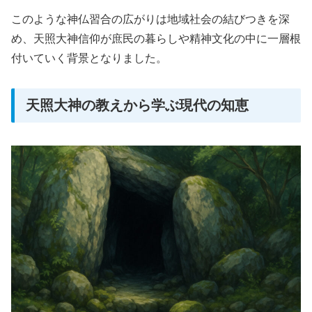
このような神仏習合の広がりは地域社会の結びつきを深
め、天照大神信仰が庶民の暮らしや精神文化の中に一層根
付いていく背景となりました。
天照大神の教えから学ぶ現代の知恵