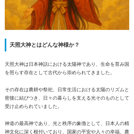
天照大神とはどんな神様か？
天照大神は日本神話における太陽神であり、生命を育み国
を照らす存在として古代から崇められてきました。
その存在は農耕や祭祀、日常生活における太陽のリズムと
密接に結びつき、日々の暮らしを支える光そのものとして
受け止められていました。
神道の最高神であり、光と秩序の象徴として、日本人の精
神文化に深く根付いており、国家の平安や人々の幸福、農