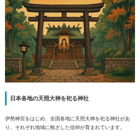
日本各地の天照大神を祀る神社
伊勢神宮をはじめ、全国各地に天照大神を祀る神社があ
り、それぞれ地域に根ざした信仰が育まれています。