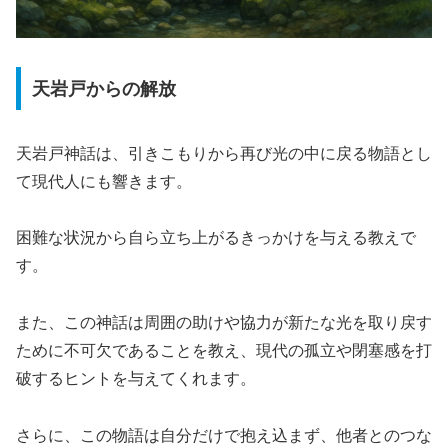
天岩戸からの解放
天岩戸神話は、引きこもりから再び光の中に戻る物語とし
て現代人にも響きます。
困難な状況から自ら立ち上がるきっかけを与える教えで
す。
また、この神話は周囲の助けや協力が新たな光を取り戻す
ために不可欠であることを教え、現代の孤立や閉塞感を打
破するヒントを与えてくれます。
さらに、この物語は自分だけで抱え込まず、他者とのつな