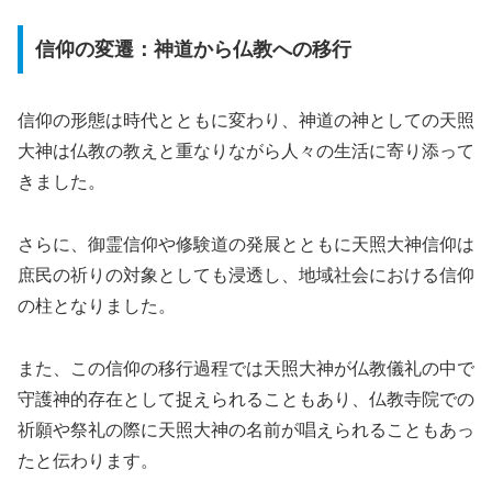
信仰の変遷：神道から仏教への移行
信仰の形態は時代とともに変わり、神道の神としての天照
大神は仏教の教えと重なりながら人々の生活に寄り添って
きました。
さらに、御霊信仰や修験道の発展とともに天照大神信仰は
庶民の祈りの対象としても浸透し、地域社会における信仰
の柱となりました。
また、この信仰の移行過程では天照大神が仏教儀礼の中で
守護神的存在として捉えられることもあり、仏教寺院での
祈願や祭礼の際に天照大神の名前が唱えられることもあっ
たと伝わります。