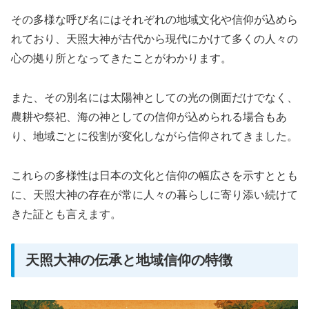
その多様な呼び名にはそれぞれの地域文化や信仰が込めら
れており、天照大神が古代から現代にかけて多くの人々の
心の拠り所となってきたことがわかります。
また、その別名には太陽神としての光の側面だけでなく、
農耕や祭祀、海の神としての信仰が込められる場合もあ
り、地域ごとに役割が変化しながら信仰されてきました。
これらの多様性は日本の文化と信仰の幅広さを示すととも
に、天照大神の存在が常に人々の暮らしに寄り添い続けて
きた証とも言えます。
天照大神の伝承と地域信仰の特徴