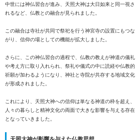
中世には神仏習合が進み、天照大神は大日如来と同一視さ
れるなど、仏教との融合が見られました。
この融合は寺社が共同で祭祀を行う神宮寺の設置にもつな
がり、信仰の場としての機能が拡大しました。
さらに、この神仏習合の過程で、仏教の教えが神道の儀礼
や考え方に取り入れられ、祭礼や儀式の中に読経や仏教的
祈願が加わるようになり、神社と寺院が共存する地域文化
が形成されました。
これにより、天照大神への信仰は単なる神道の枠を超え、
人々の暮らしと精神文化の両面で大きな影響を与える存在
となっていきました。
天照大神が影響を与えた仏教思想