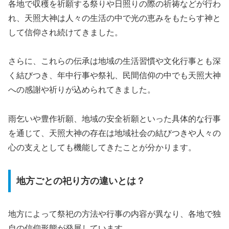
各地で収穫を祈願する祭りや日照りの際の祈祷などが行わ
れ、天照大神は人々の生活の中で光の恵みをもたらす神と
して信仰され続けてきました。
さらに、これらの伝承は地域の生活習慣や文化行事とも深
く結びつき、年中行事や祭礼、民間信仰の中でも天照大神
への感謝や祈りが込められてきました。
雨乞いや豊作祈願、地域の安全祈願といった具体的な行事
を通じて、天照大神の存在は地域社会の結びつきや人々の
心の支えとしても機能してきたことが分かります。
地方ごとの祀り方の違いとは？
地方によって祭祀の方法や行事の内容が異なり、各地で独
自の信仰形態が発展しています。