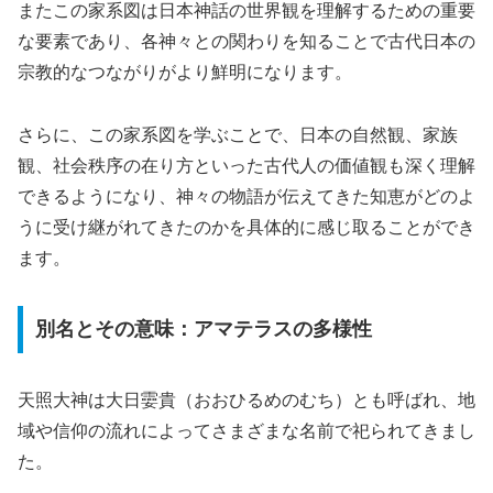
またこの家系図は日本神話の世界観を理解するための重要
な要素であり、各神々との関わりを知ることで古代日本の
宗教的なつながりがより鮮明になります。
さらに、この家系図を学ぶことで、日本の自然観、家族
観、社会秩序の在り方といった古代人の価値観も深く理解
できるようになり、神々の物語が伝えてきた知恵がどのよ
うに受け継がれてきたのかを具体的に感じ取ることができ
ます。
別名とその意味：アマテラスの多様性
天照大神は大日孁貴（おおひるめのむち）とも呼ばれ、地
域や信仰の流れによってさまざまな名前で祀られてきまし
た。