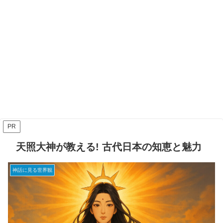
PR
天照大神が教える! 古代日本の知恵と魅力
神話に見る世界観