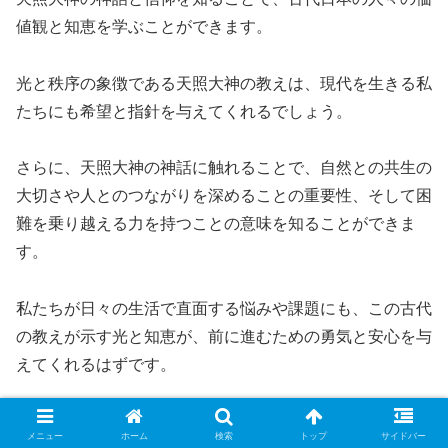
値観と知恵を学ぶことができます。
光と秩序の象徴である天照大神の教えは、現代を生きる私
たちにも希望と指針を与えてくれるでしょう。
さらに、天照大神の神話に触れることで、自然との共生の
大切さや人とのつながりを深めることの重要性、そして困
難を乗り越える力を持つことの意味を知ることができま
す。
私たちが日々の生活で直面する悩みや課題にも、この古代
の教えが示す光と知恵が、前に進むための勇気と安心を与
えてくれるはずです。
主な出典元
メニュー
ホーム
検索
トップ
サイドバー