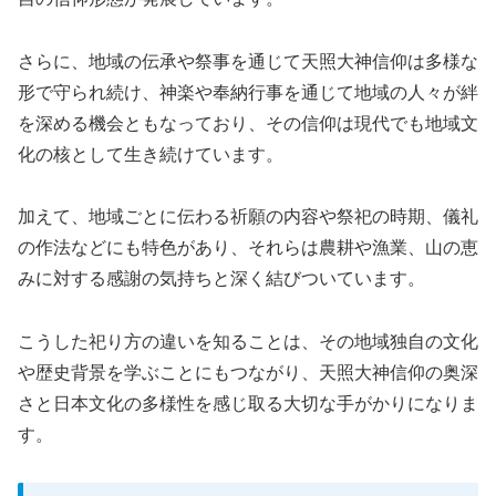
さらに、地域の伝承や祭事を通じて天照大神信仰は多様な
形で守られ続け、神楽や奉納行事を通じて地域の人々が絆
を深める機会ともなっており、その信仰は現代でも地域文
化の核として生き続けています。
加えて、地域ごとに伝わる祈願の内容や祭祀の時期、儀礼
の作法などにも特色があり、それらは農耕や漁業、山の恵
みに対する感謝の気持ちと深く結びついています。
こうした祀り方の違いを知ることは、その地域独自の文化
や歴史背景を学ぶことにもつながり、天照大神信仰の奥深
さと日本文化の多様性を感じ取る大切な手がかりになりま
す。