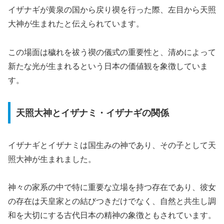
イザナギが黄泉の国から戻り禊を行った際、左目から天照
大神が生まれたと伝えられています。
この場面は穢れを祓う禊の儀式の重要性と、清めによって
新たな光が生まれるという日本の価値観を象徴していま
す。
天照大神とイザナミ・イザナギの関係
イザナギとイザナミは国生みの神であり、その子として天
照大神が生まれました。
神々の家系の中で特に重要な立場を持つ存在であり、彼女
の存在は天皇家との結びつきだけでなく、自然と共生し調
和を大切にする古代日本の精神の象徴ともされています。