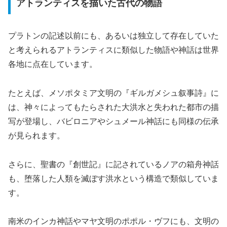
アトランティスを描いた古代の物語
プラトンの記述以前にも、あるいは独立して存在していた
と考えられるアトランティスに類似した物語や神話は世界
各地に点在しています。
たとえば、メソポタミア文明の『ギルガメシュ叙事詩』に
は、神々によってもたらされた大洪水と失われた都市の描
写が登場し、バビロニアやシュメール神話にも同様の伝承
が見られます。
さらに、聖書の『創世記』に記されているノアの箱舟神話
も、堕落した人類を滅ぼす洪水という構造で類似していま
す。
南米のインカ神話やマヤ文明のポポル・ヴフにも、文明の