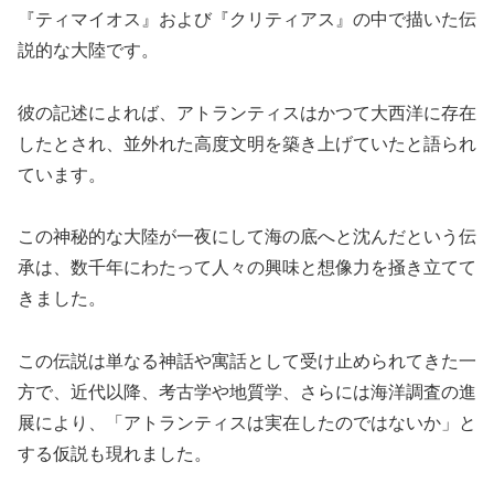
『ティマイオス』および『クリティアス』の中で描いた伝
説的な大陸です。
彼の記述によれば、アトランティスはかつて大西洋に存在
したとされ、並外れた高度文明を築き上げていたと語られ
ています。
この神秘的な大陸が一夜にして海の底へと沈んだという伝
承は、数千年にわたって人々の興味と想像力を掻き立てて
きました。
この伝説は単なる神話や寓話として受け止められてきた一
方で、近代以降、考古学や地質学、さらには海洋調査の進
展により、「アトランティスは実在したのではないか」と
する仮説も現れました。