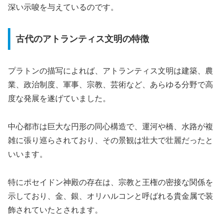
深い示唆を与えているのです。
古代のアトランティス文明の特徴
プラトンの描写によれば、アトランティス文明は建築、農
業、政治制度、軍事、宗教、芸術など、あらゆる分野で高
度な発展を遂げていました。
中心都市は巨大な円形の同心構造で、運河や橋、水路が複
雑に張り巡らされており、その景観は壮大で壮麗だったと
いいます。
特にポセイドン神殿の存在は、宗教と王権の密接な関係を
示しており、金、銀、オリハルコンと呼ばれる貴金属で装
飾されていたとされます。