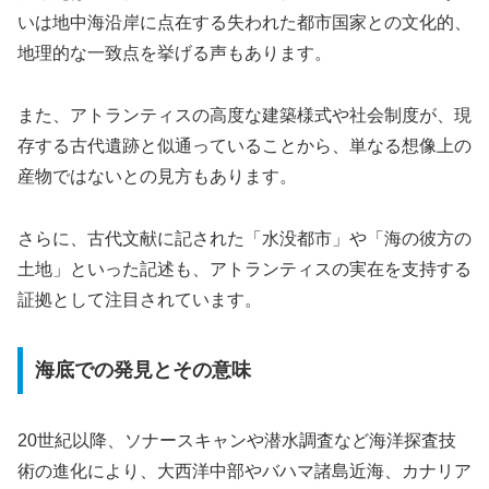
いは地中海沿岸に点在する失われた都市国家との文化的、
地理的な一致点を挙げる声もあります。
また、アトランティスの高度な建築様式や社会制度が、現
存する古代遺跡と似通っていることから、単なる想像上の
産物ではないとの見方もあります。
さらに、古代文献に記された「水没都市」や「海の彼方の
土地」といった記述も、アトランティスの実在を支持する
証拠として注目されています。
海底での発見とその意味
20世紀以降、ソナースキャンや潜水調査など海洋探査技
術の進化により、大西洋中部やバハマ諸島近海、カナリア