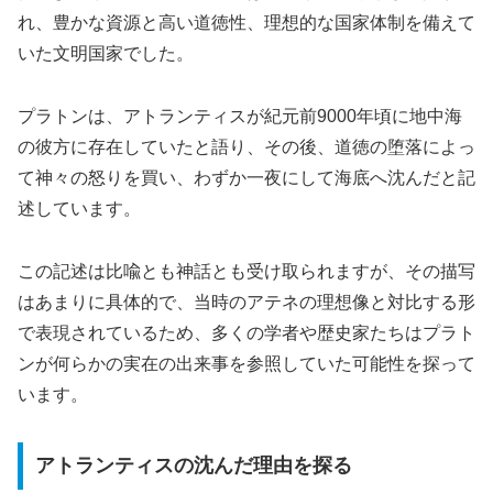
れ、豊かな資源と高い道徳性、理想的な国家体制を備えて
いた文明国家でした。
プラトンは、アトランティスが紀元前9000年頃に地中海
の彼方に存在していたと語り、その後、道徳の堕落によっ
て神々の怒りを買い、わずか一夜にして海底へ沈んだと記
述しています。
この記述は比喩とも神話とも受け取られますが、その描写
はあまりに具体的で、当時のアテネの理想像と対比する形
で表現されているため、多くの学者や歴史家たちはプラト
ンが何らかの実在の出来事を参照していた可能性を探って
います。
アトランティスの沈んだ理由を探る