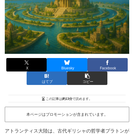
X
Bluesky
Facebook
はてブ
コピー
この記事は
約13分
で読めます。
本ページはプロモーションが含まれています。
アトランティス大陸は、古代ギリシャの哲学者プラトンが