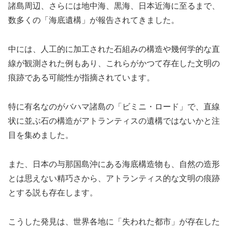
諸島周辺、さらには地中海、黒海、日本近海に至るまで、
数多くの「海底遺構」が報告されてきました。
中には、人工的に加工された石組みの構造や幾何学的な直
線が観測された例もあり、これらがかつて存在した文明の
痕跡である可能性が指摘されています。
特に有名なのがバハマ諸島の「ビミニ・ロード」で、直線
状に並ぶ石の構造がアトランティスの遺構ではないかと注
目を集めました。
また、日本の与那国島沖にある海底構造物も、自然の造形
とは思えない精巧さから、アトランティス的な文明の痕跡
とする説も存在します。
こうした発見は、世界各地に「失われた都市」が存在した