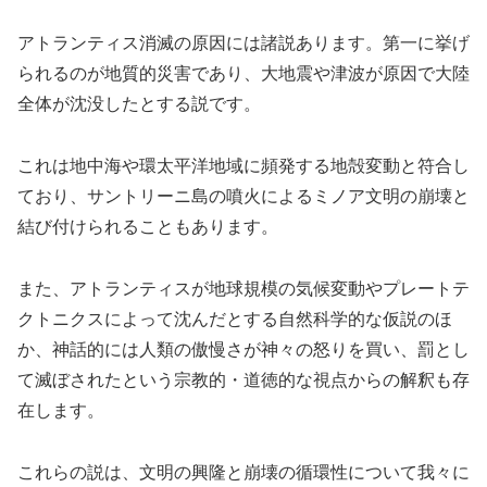
アトランティス消滅の原因には諸説あります。第一に挙げ
られるのが地質的災害であり、大地震や津波が原因で大陸
全体が沈没したとする説です。
これは地中海や環太平洋地域に頻発する地殻変動と符合し
ており、サントリーニ島の噴火によるミノア文明の崩壊と
結び付けられることもあります。
また、アトランティスが地球規模の気候変動やプレートテ
クトニクスによって沈んだとする自然科学的な仮説のほ
か、神話的には人類の傲慢さが神々の怒りを買い、罰とし
て滅ぼされたという宗教的・道徳的な視点からの解釈も存
在します。
これらの説は、文明の興隆と崩壊の循環性について我々に