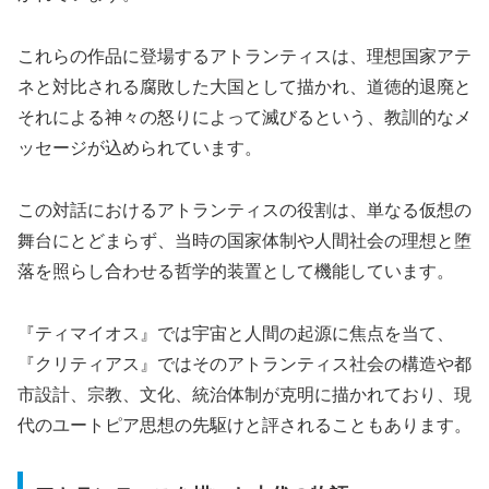
これらの作品に登場するアトランティスは、理想国家アテ
ネと対比される腐敗した大国として描かれ、道徳的退廃と
それによる神々の怒りによって滅びるという、教訓的なメ
ッセージが込められています。
この対話におけるアトランティスの役割は、単なる仮想の
舞台にとどまらず、当時の国家体制や人間社会の理想と堕
落を照らし合わせる哲学的装置として機能しています。
『ティマイオス』では宇宙と人間の起源に焦点を当て、
『クリティアス』ではそのアトランティス社会の構造や都
市設計、宗教、文化、統治体制が克明に描かれており、現
代のユートピア思想の先駆けと評されることもあります。