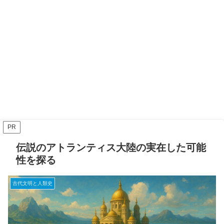
PR
伝説のアトランティス大陸の実在した可能
性を探る
古代文明と人類史