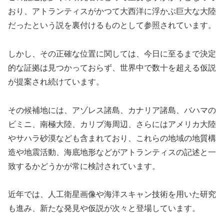
おり、アトランティスがかつて大西洋に浮かぶ巨大な大陸
だったという説を裏付けるものとして参照されています。
しかし、その正確な位置に関しては、今日に至るまで決定
的な証拠は見つかっておらず、世界中で数十を超える仮説
が提案され続けています。
その候補地には、アゾレス諸島、カナリア諸島、バハマの
ビミニ、南極大陸、カリブ海周辺、さらにはアメリカ大陸
やサハラ砂漠なども含まれており、これらの地域の地質構
造や地震活動、海底地形などがアトランティスの記述と一
致するかどうかが常に検討されています。
近年では、人工衛星画像や海洋スキャン技術を用いた研究
も進み、新たな発見や仮説が次々と登場しています。