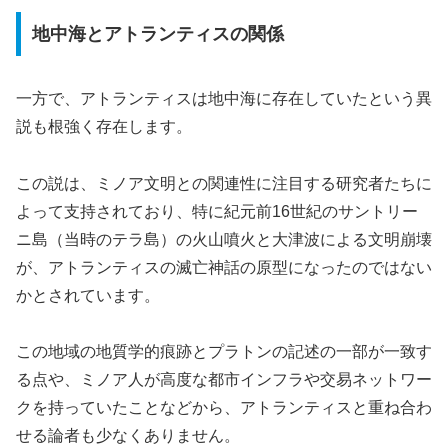
地中海とアトランティスの関係
一方で、アトランティスは地中海に存在していたという異
説も根強く存在します。
この説は、ミノア文明との関連性に注目する研究者たちに
よって支持されており、特に紀元前16世紀のサントリー
ニ島（当時のテラ島）の火山噴火と大津波による文明崩壊
が、アトランティスの滅亡神話の原型になったのではない
かとされています。
この地域の地質学的痕跡とプラトンの記述の一部が一致す
る点や、ミノア人が高度な都市インフラや交易ネットワー
クを持っていたことなどから、アトランティスと重ね合わ
せる論者も少なくありません。