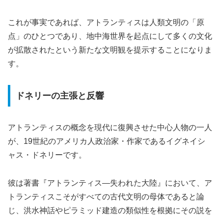
これが事実であれば、アトランティスは人類文明の「原
点」のひとつであり、地中海世界を起点にして多くの文化
が拡散されたという新たな文明観を提示することになりま
す。
ドネリーの主張と反響
アトランティスの概念を現代に復興させた中心人物の一人
が、19世紀のアメリカ人政治家・作家であるイグネイシ
ャス・ドネリーです。
彼は著書『アトランティス―失われた大陸』において、ア
トランティスこそがすべての古代文明の母体であると論
じ、洪水神話やピラミッド建造の類似性を根拠にその説を