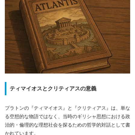
ティマイオスとクリティアスの意義
プラトンの『ティマイオス』と『クリティアス』は、単な
る空想的な物語ではなく、当時のギリシャ思想における政
治的・倫理的な理想社会を探るための哲学的対話として書
かれています。