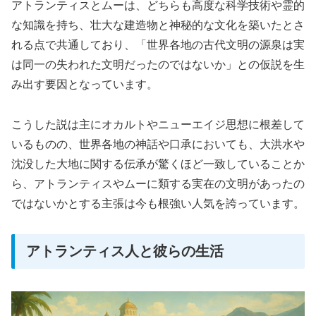
アトランティスとムーは、どちらも高度な科学技術や霊的
な知識を持ち、壮大な建造物と神秘的な文化を築いたとさ
れる点で共通しており、「世界各地の古代文明の源泉は実
は同一の失われた文明だったのではないか」との仮説を生
み出す要因となっています。
こうした説は主にオカルトやニューエイジ思想に根差して
いるものの、世界各地の神話や口承においても、大洪水や
沈没した大地に関する伝承が驚くほど一致していることか
ら、アトランティスやムーに類する実在の文明があったの
ではないかとする主張は今も根強い人気を誇っています。
アトランティス人と彼らの生活