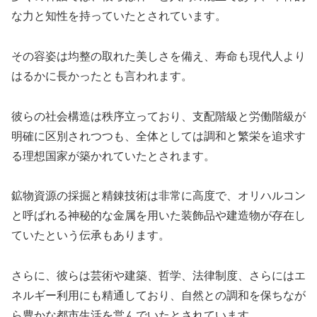
な力と知性を持っていたとされています。
その容姿は均整の取れた美しさを備え、寿命も現代人より
はるかに長かったとも言われます。
彼らの社会構造は秩序立っており、支配階級と労働階級が
明確に区別されつつも、全体としては調和と繁栄を追求す
る理想国家が築かれていたとされます。
鉱物資源の採掘と精錬技術は非常に高度で、オリハルコン
と呼ばれる神秘的な金属を用いた装飾品や建造物が存在し
ていたという伝承もあります。
さらに、彼らは芸術や建築、哲学、法律制度、さらにはエ
ネルギー利用にも精通しており、自然との調和を保ちなが
ら豊かな都市生活を営んでいたとされています。