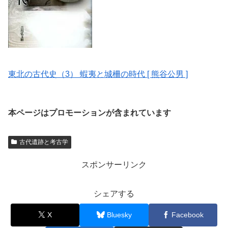
東北の古代史（3） 蝦夷と城柵の時代 [ 熊谷公男 ]
本ページはプロモーションが含まれています
古代遺跡と考古学
スポンサーリンク
シェアする
X
Bluesky
Facebook