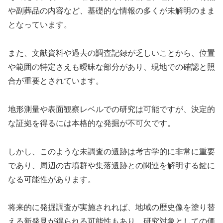
や副葬品の内容など、基礎的な情報の多くが未解明のまま
となっています。
また、文献資料や過去の調査記録が乏しいことから、位置
や範囲の特定さえも曖昧な部分があり、現地での確認と照
合が重要とされています。
地形測量や表面観察レベルでの研究は可能ですが、決定的
な証拠を得るには本格的な発掘が不可欠です。
しかし、このような未調査の遺跡は考古学的に非常に重要
であり、周辺の古墳群や集落遺跡との関連を解明する鍵に
なる可能性があります。
将来的に発掘調査が実施されれば、地域の歴史像を塗り替
える新発見が得られる可能性もあり、研究対象としての価