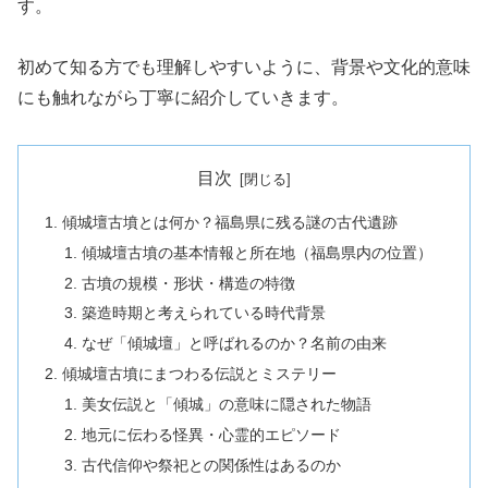
す。
初めて知る方でも理解しやすいように、背景や文化的意味
にも触れながら丁寧に紹介していきます。
目次
傾城壇古墳とは何か？福島県に残る謎の古代遺跡
傾城壇古墳の基本情報と所在地（福島県内の位置）
古墳の規模・形状・構造の特徴
築造時期と考えられている時代背景
なぜ「傾城壇」と呼ばれるのか？名前の由来
傾城壇古墳にまつわる伝説とミステリー
美女伝説と「傾城」の意味に隠された物語
地元に伝わる怪異・心霊的エピソード
古代信仰や祭祀との関係性はあるのか