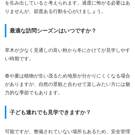
を生み出していると考えられます。過度に怖がる必要はあ
りませんが、節度ある行動を心がけましょう。
最適な訪問シーズンはいつですか？
草木が少なく見通しの良い秋から冬にかけてが見学しやす
い時期です。
春や夏は植物が生い茂るため地形が分かりにくくなる場合
がありますが、自然の景観と合わせて楽しみたい方には魅
力的な季節でもあります。
子ども連れでも見学できますか？
可能ですが、整備されていない場所もあるため、安全管理