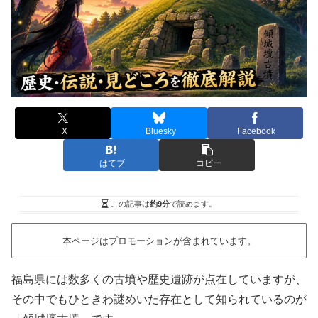
X
Bluesky
Facebook
はてブ
コピー
この記事は
約9分
で読めます。
本ページはプロモーションが含まれています。
福島県には数多くの古墳や歴史遺跡が点在していますが、
その中でもひときわ謎めいた存在として知られているのが