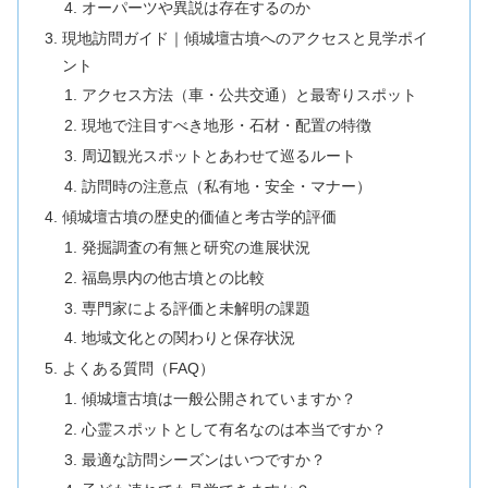
オーパーツや異説は存在するのか
現地訪問ガイド｜傾城壇古墳へのアクセスと見学ポイ
ント
アクセス方法（車・公共交通）と最寄りスポット
現地で注目すべき地形・石材・配置の特徴
周辺観光スポットとあわせて巡るルート
訪問時の注意点（私有地・安全・マナー）
傾城壇古墳の歴史的価値と考古学的評価
発掘調査の有無と研究の進展状況
福島県内の他古墳との比較
専門家による評価と未解明の課題
地域文化との関わりと保存状況
よくある質問（FAQ）
傾城壇古墳は一般公開されていますか？
心霊スポットとして有名なのは本当ですか？
最適な訪問シーズンはいつですか？