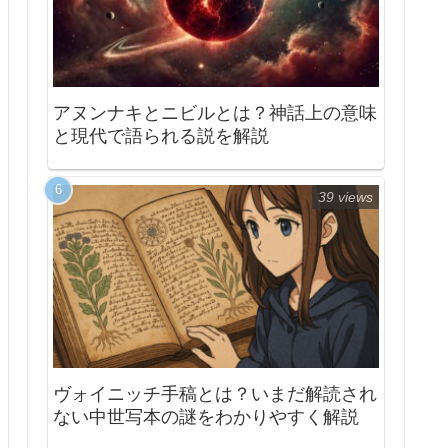
アヌンナキとニビルとは？神話上の意味
と現代で語られる説を解説
39 views
ヴォイニッチ手稿とは？いまだ解読され
ない中世写本の謎をわかりやすく解説