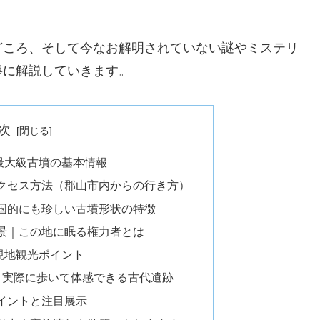
どころ、そして今なお解明されていない謎やミステリ
寧に解説していきます。
次
最大級古墳の基本情報
クセス方法（郡山市内からの行き方）
国的にも珍しい古墳形状の特徴
景｜この地に眠る権力者とは
現地観光ポイント
｜実際に歩いて体感できる古代遺跡
イントと注目展示