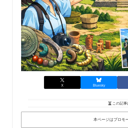
X
Bluesky
この記事
本ページはプロモ