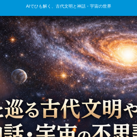
AIでひも解く、古代文明と神話・宇宙の世界