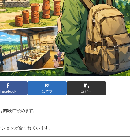
Facebook
はてブ
コピー
は
約9分
で読めます。
ーションが含まれています。