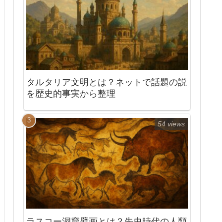
タルタリア文明とは？ネットで話題の説
を歴史的事実から整理
54 views
ラスコー洞窟壁画とは？先史時代の人類