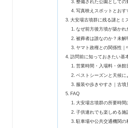
整備された公園としての
写真映えスポットとおす
大安場古墳群に残る謎とミ
なぜ前方後方墳が築かれ
被葬者は誰なのか？未解
ヤマト政権との関係性｜
訪問前に知っておきたい基
営業時間・入場料・休館
ベストシーズンと天候に
服装や歩きやすさ｜古墳
FAQ
大安場古墳群の所要時間
子供連れでも楽しめる施
駐車場や公共交通機関の