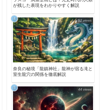
が残した表現をわかりやすく解説
52 views
奈良の秘境「龍鎮神社」龍神が宿る滝と
室生龍穴の関係を徹底解説
44 views