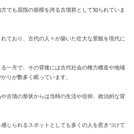
地方でも屈指の規模を誇る古墳群として知られていま
されており、古代の人々が築いた壮大な景観を現代に
きる一方で、その背後には古代社会の権力構造や地域
がかりが数多く眠っています。
品や古墳の形状からは当時の生活や信仰、政治的な背
を感じられるスポットとしても多くの人を惹きつけて