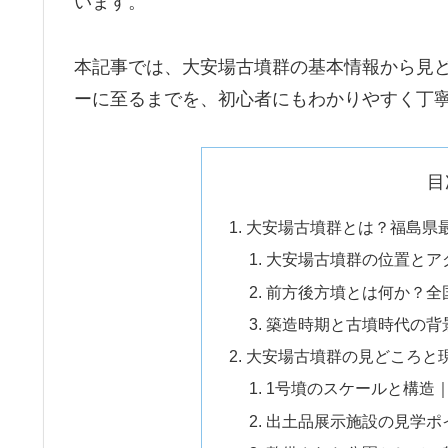
います。
本記事では、大安場古墳群の基本情報から見
ーに至るまでを、初心者にもわかりやすく丁
目
大安場古墳群とは？福島県
大安場古墳群の位置とア
前方後方墳とは何か？全
築造時期と古墳時代の背
大安場古墳群の見どころと
1号墳のスケールと構造
出土品展示施設の見学ポ