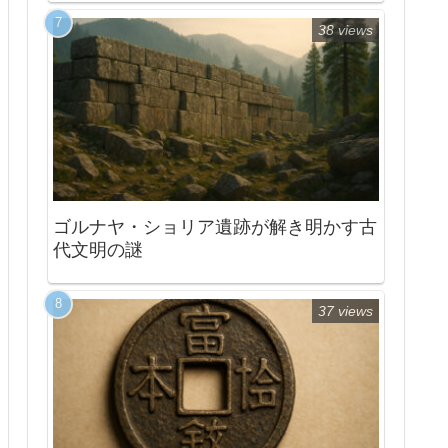
38 views
ゴルナヤ・ショリア遺跡が解き明かす古
代文明の謎
37 views