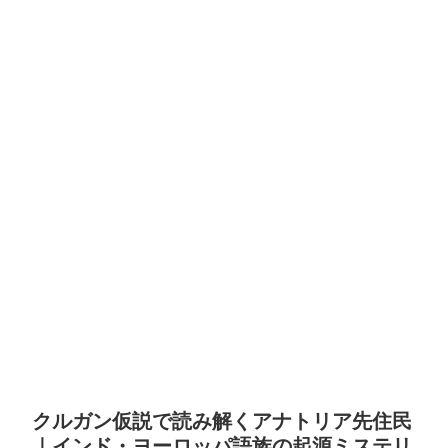
クルガン仮説で読み解くアナトリア先住民
｜インド・ヨーロッパ語族の起源ミステリ