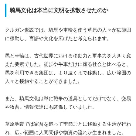
騎馬文化は本当に文明を拡散させたのか
クルガン仮説では、騎馬や車輪を使う草原の人々が広範囲
に移動し、言語や文化を広げたと考えられます。
馬と車輪は、古代世界における移動力と軍事力を大きく変
えた要素でした。徒歩や牛車だけに頼る社会と比べると、
馬を利用できる集団は、より遠くまで移動し、広い範囲の
人々と接触することができました。
また、騎馬文化は単に戦争の道具としてだけでなく、交易
や牧畜、情報伝達にも関係していました。
草原地帯では家畜を追って季節ごとに移動する生活が行わ
れ、広い範囲に人間関係や物資の流れが生まれました。