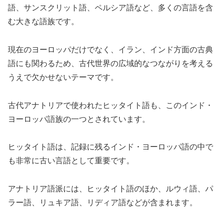
語、サンスクリット語、ペルシア語など、多くの言語を含
む大きな語族です。
現在のヨーロッパだけでなく、イラン、インド方面の古典
語にも関わるため、古代世界の広域的なつながりを考える
うえで欠かせないテーマです。
古代アナトリアで使われたヒッタイト語も、このインド・
ヨーロッパ語族の一つとされています。
ヒッタイト語は、記録に残るインド・ヨーロッパ語の中で
も非常に古い言語として重要です。
アナトリア語派には、ヒッタイト語のほか、ルウィ語、パ
ラー語、リュキア語、リディア語などが含まれます。