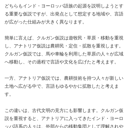
どちらもインド・ヨーロッパ語族の起源を説明しようとす
る重要な仮説ですが、出発点として想定する地域や、言語
が広がった仕組みが大きく異なります。
簡単に言えば、クルガン仮説は遊牧民・草原・移動を重視
し、アナトリア仮説は農耕民・定住・拡散を重視します。
クルガン仮説では、馬や車輪を利用した草原の人々が広域
へ移動し、その過程で言語や文化を広げたと考えます。
一方、アナトリア仮説では、農耕技術を持つ人々が新しい
土地へ広がる中で、言語もゆるやかに拡散したと考えま
す。
この違いは、古代文明の見方にも影響します。クルガン仮
説を重視すると、アナトリアに入ってきたインド・ヨーロ
ッパ語系の人々は、外部からの移動集団として理解されや