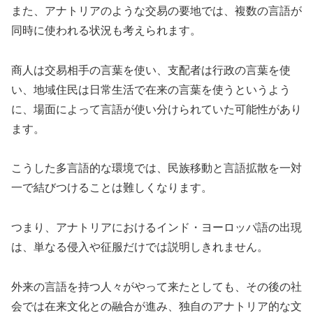
また、アナトリアのような交易の要地では、複数の言語が
同時に使われる状況も考えられます。
商人は交易相手の言葉を使い、支配者は行政の言葉を使
い、地域住民は日常生活で在来の言葉を使うというよう
に、場面によって言語が使い分けられていた可能性があり
ます。
こうした多言語的な環境では、民族移動と言語拡散を一対
一で結びつけることは難しくなります。
つまり、アナトリアにおけるインド・ヨーロッパ語の出現
は、単なる侵入や征服だけでは説明しきれません。
外来の言語を持つ人々がやって来たとしても、その後の社
会では在来文化との融合が進み、独自のアナトリア的な文