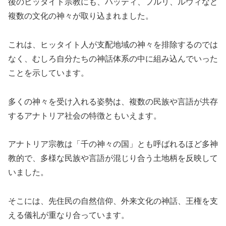
後のヒッタイト宗教にも、ハッティ、フルリ、ルウィなど
複数の文化の神々が取り込まれました。
これは、ヒッタイト人が支配地域の神々を排除するのでは
なく、むしろ自分たちの神話体系の中に組み込んでいった
ことを示しています。
多くの神々を受け入れる姿勢は、複数の民族や言語が共存
するアナトリア社会の特徴ともいえます。
アナトリア宗教は「千の神々の国」とも呼ばれるほど多神
教的で、多様な民族や言語が混じり合う土地柄を反映して
いました。
そこには、先住民の自然信仰、外来文化の神話、王権を支
える儀礼が重なり合っています。