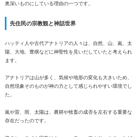
奥深いものにしている理由の一つです。
先住民の宗教観と神話世界
ハッティ人や古代アナトリアの人々は、自然、山、嵐、太
陽、大地、豊穣などに神聖性を見いだしていたと考えられ
ます。
アナトリアは山が多く、気候や地形の変化も大きいため、
自然現象そのものが神の力として感じられやすい環境でし
た。
嵐や雷、雨、太陽は、農耕や牧畜の成否を左右する重要な
存在だったのです。