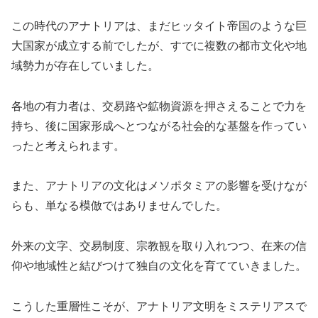
この時代のアナトリアは、まだヒッタイト帝国のような巨
大国家が成立する前でしたが、すでに複数の都市文化や地
域勢力が存在していました。
各地の有力者は、交易路や鉱物資源を押さえることで力を
持ち、後に国家形成へとつながる社会的な基盤を作ってい
ったと考えられます。
また、アナトリアの文化はメソポタミアの影響を受けなが
らも、単なる模倣ではありませんでした。
外来の文字、交易制度、宗教観を取り入れつつ、在来の信
仰や地域性と結びつけて独自の文化を育てていきました。
こうした重層性こそが、アナトリア文明をミステリアスで