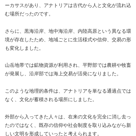
ーカサスがあり、アナトリアは古代から人と文化が流れ込
む場所だったのです。
さらに、黒海沿岸、地中海沿岸、内陸高原という異なる環
境が存在したため、地域ごとに生活様式や信仰、交易の形
も変化しました。
山岳地帯では鉱物資源が利用され、平野部では農耕や牧畜
が発展し、沿岸部では海上交易が活発になりました。
このような地理的条件は、アナトリアを単なる通過点では
なく、文化が蓄積される場所にしました。
外部から入ってきた人々は、在来の文化を完全に消し去っ
たのではなく、既存の信仰や社会制度を取り込みながら新
しい文明を形成していったと考えられます。