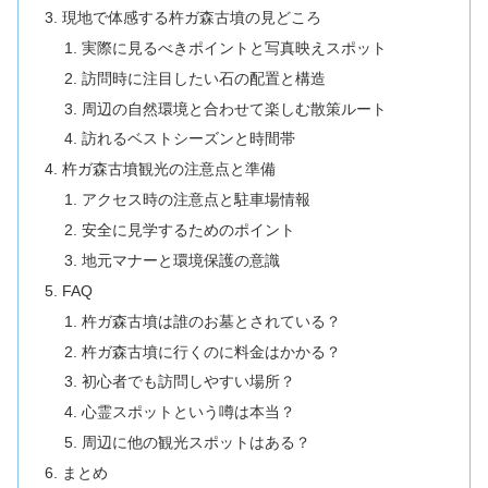
現地で体感する杵ガ森古墳の見どころ
実際に見るべきポイントと写真映えスポット
訪問時に注目したい石の配置と構造
周辺の自然環境と合わせて楽しむ散策ルート
訪れるベストシーズンと時間帯
杵ガ森古墳観光の注意点と準備
アクセス時の注意点と駐車場情報
安全に見学するためのポイント
地元マナーと環境保護の意識
FAQ
杵ガ森古墳は誰のお墓とされている？
杵ガ森古墳に行くのに料金はかかる？
初心者でも訪問しやすい場所？
心霊スポットという噂は本当？
周辺に他の観光スポットはある？
まとめ