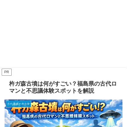
PR
杵ガ森古墳は何がすごい？福島県の古代ロ
マンと不思議体験スポットを解説
古代遺跡と考古学