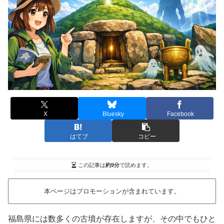
X
Bluesky
Facebook
はてブ
コピー
この記事は
約9分
で読めます。
本ページはプロモーションが含まれています。
福島県には数多くの古墳が存在しますが、その中でもひと