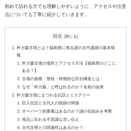
初めて訪れる方でも理解しやすいように、アクセスや注意
点についても丁寧に紹介していきます。
目次
杵ガ森古墳とは？福島県に残る謎の古代遺跡の基本情
報
杵ガ森古墳の場所とアクセス方法【福島県のどこに
ある？】
古墳の規模・形状・特徴的な巨石構造とは
なぜ「杵ガ森」と呼ばれるのか？名前の由来
杵ガ森古墳にまつわる伝説とミステリー
巨人伝説と古代人の痕跡の関係
オーパーツ的要素はあるのか？謎の石組みを考察
地元に伝わる不思議な言い伝え
古代文明との関連性はあるのか？